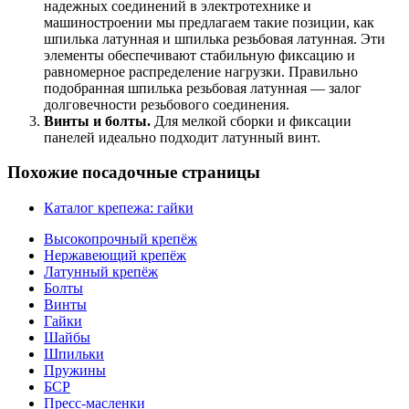
надежных соединений в электротехнике и
машиностроении мы предлагаем такие позиции, как
шпилька латунная и шпилька резьбовая латунная. Эти
элементы обеспечивают стабильную фиксацию и
равномерное распределение нагрузки. Правильно
подобранная шпилька резьбовая латунная — залог
долговечности резьбового соединения.
Винты и болты.
Для мелкой сборки и фиксации
панелей идеально подходит латунный винт.
Похожие посадочные страницы
Каталог крепежа: гайки
Высокопрочный крепёж
Нержавеющий крепёж
Латунный крепёж
Болты
Винты
Гайки
Шайбы
Шпильки
Пружины
БСР
Пресс-масленки