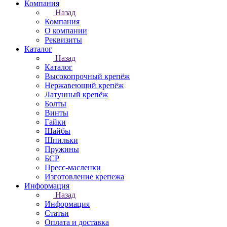
Компания
Назад
Компания
О компании
Реквизиты
Каталог
Назад
Каталог
Высокопрочный крепёж
Нержавеющий крепёж
Латунный крепёж
Болты
Винты
Гайки
Шайбы
Шпильки
Пружины
БСР
Пресс-масленки
Изготовление крепежа
Информация
Назад
Информация
Статьи
Оплата и доставка