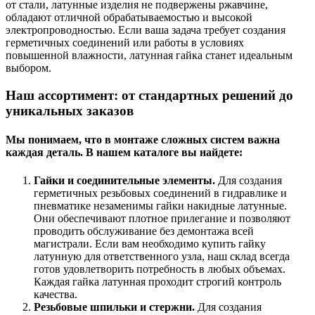
от стали, латунные изделия не подвержены ржавчине,
обладают отличной обрабатываемостью и высокой
электропроводностью. Если ваша задача требует создания
герметичных соединений или работы в условиях
повышенной влажности, латунная гайка станет идеальным
выбором.
Наш ассортимент: от стандартных решений до
уникальных заказов
Мы понимаем, что в монтаже сложных систем важна
каждая деталь. В нашем каталоге вы найдете:
Гайки и соединительные элементы.
Для создания
герметичных резьбовых соединений в гидравлике и
пневматике незаменимы гайки накидные латунные.
Они обеспечивают плотное прилегание и позволяют
проводить обслуживание без демонтажа всей
магистрали. Если вам необходимо купить гайку
латунную для ответственного узла, наш склад всегда
готов удовлетворить потребность в любых объемах.
Каждая гайка латунная проходит строгий контроль
качества.
Резьбовые шпильки и стержни.
Для создания