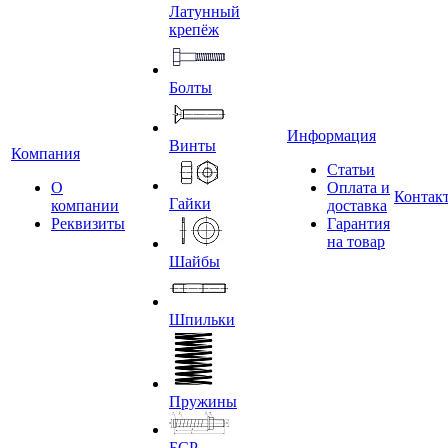
Латунный
крепёж
Болты
Информация
Винты
Компания
Статьи
О
Оплата и
Контак
Гайки
компании
доставка
Реквизиты
Гарантия
на товар
Шайбы
Шпильки
Пружины
БСР