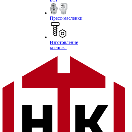
Пресс-масленки
Изготовление
крепежа