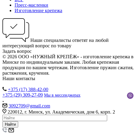
Пресс-масленки
Изготовление крепежа
Наши специалисты ответят на любой
интересующий вопрос по товару
Задать вопрос
© 2026 ООО «НУЖНЫЙ КРЕПЁЖ» - изготовление крепежа в
Минске по индивидуальным заказам. Любая крепежная
продукция по вашим чертежам. Изготовление пружин сжатия,
растяжения, кручения.
Наши контакты
+375 (17) 388-42-00
+375 (29) 309-27-09
Мы в мессенджерах
3092709@gmail.com
220012, г. Минск, ул. Академическая, дом 6, корп. 2
Найти