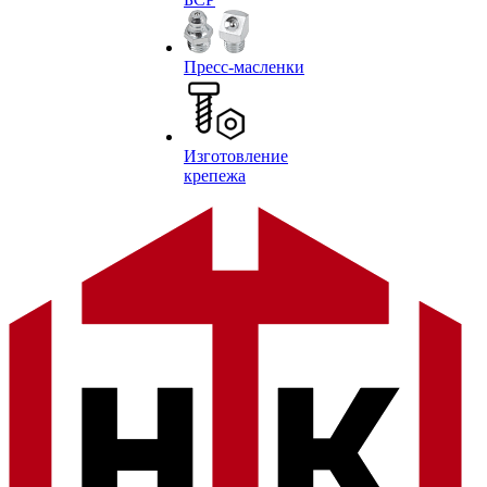
Пресс-масленки
Изготовление
крепежа