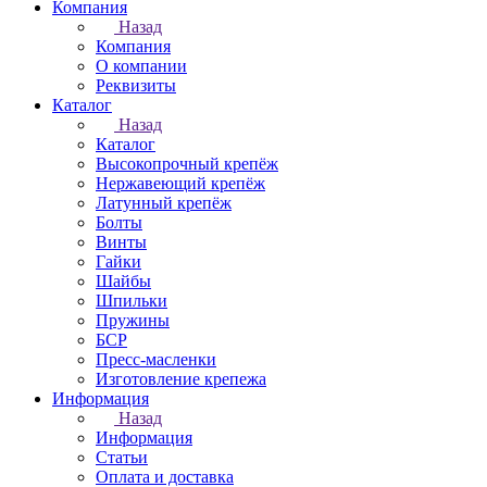
Компания
Назад
Компания
О компании
Реквизиты
Каталог
Назад
Каталог
Высокопрочный крепёж
Нержавеющий крепёж
Латунный крепёж
Болты
Винты
Гайки
Шайбы
Шпильки
Пружины
БСР
Пресс-масленки
Изготовление крепежа
Информация
Назад
Информация
Статьи
Оплата и доставка