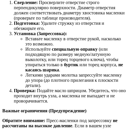
Сверление:
Просверлите отверстие строго
перпендикулярно поверхности. Диаметр отверстия
должен соответствовать диаметру хвостовика масленки
(проверьте по таблице производителя).
Подготовка:
Удалите стружку из отверстия и
обезжирьте его.
Установка (Запрессовка):
Вставьте масленку в отверстие рукой, насколько
это возможно.
Используйте
специальную оправку
(или
подходящую по размеру медную/латунную
выколотку, или торец торцевого ключа), чтобы
упираться только в
буртик
или торец корпуса,
не
касаясь шарика
.
Легкими ударами молотка запрессуйте масленку
до упора (до плотного прилегания к плоскости
детали).
Проверка:
Подайте масло шприцом. Убедитесь, что оно
проходит внутрь узла, а масленка не выпадает и не
проворачивается.
Важные ограничения (Предупреждение)
Обратите внимание:
Пресс-масленки под запрессовку
не
рассчитаны на высокое давление
. Если в вашем узле