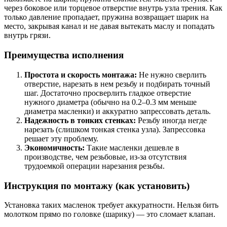
через боковое или торцевое отверстие внутрь узла трения. Как
только давление пропадает, пружина возвращает шарик на
место, закрывая канал и не давая вытекать маслу и попадать
внутрь грязи.
Преимущества исполнения
Простота и скорость монтажа:
Не нужно сверлить
отверстие, нарезать в нем резьбу и подбирать точный
шаг. Достаточно просверлить гладкое отверстие
нужного диаметра (обычно на 0.2–0.3 мм меньше
диаметра масленки) и аккуратно запрессовать деталь.
Надежность в тонких стенках:
Резьбу иногда негде
нарезать (слишком тонкая стенка узла). Запрессовка
решает эту проблему.
Экономичность:
Такие масленки дешевле в
производстве, чем резьбовые, из-за отсутствия
трудоемкой операции нарезания резьбы.
Инструкция по монтажу (как установить)
Установка таких масленок требует аккуратности. Нельзя бить
молотком прямо по головке (шарику) — это сломает клапан.