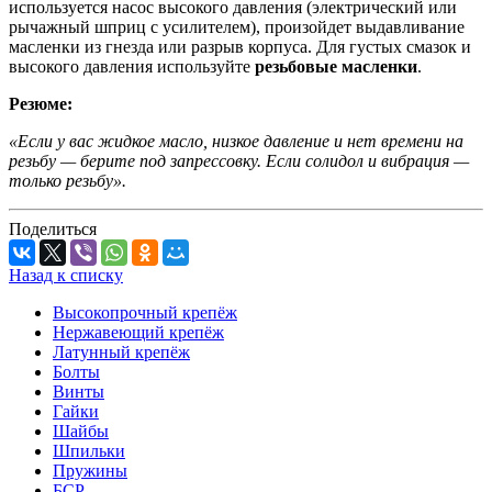
используется насос высокого давления (электрический или
рычажный шприц с усилителем), произойдет выдавливание
масленки из гнезда или разрыв корпуса. Для густых смазок и
высокого давления используйте
резьбовые масленки
.
Резюме:
«Если у вас жидкое масло, низкое давление и нет времени на
резьбу — берите под запрессовку. Если солидол и вибрация —
только резьбу».
Поделиться
Назад к списку
Высокопрочный крепёж
Нержавеющий крепёж
Латунный крепёж
Болты
Винты
Гайки
Шайбы
Шпильки
Пружины
БСР