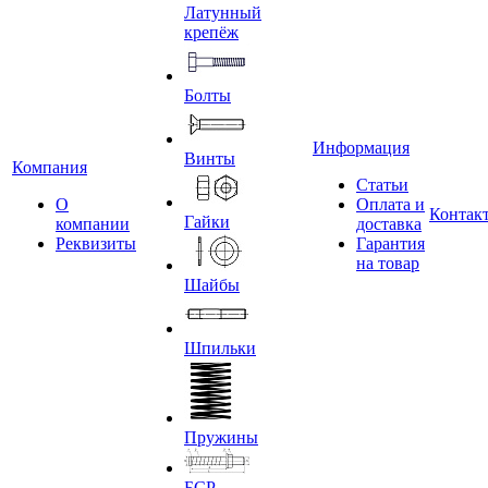
Латунный
крепёж
Болты
Информация
Винты
Компания
Статьи
О
Оплата и
Контак
Гайки
компании
доставка
Реквизиты
Гарантия
на товар
Шайбы
Шпильки
Пружины
БСР